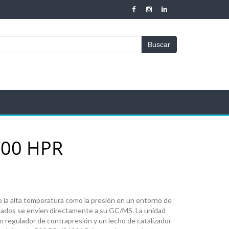
Buscar
200 HPR
o la alta temperatura como la presión en un entorno de
ltados se envíen directamente a su GC/MS. La unidad
 regulador de contrapresión y un lecho de catalizador