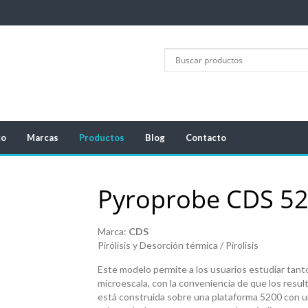
co
Marcas
Productos
Blog
Contacto
Pyroprobe CDS 5
Marca:
CDS
Pirólisis y Desorción térmica / Pirolisis
Este modelo permite a los usuarios estudiar tant
microescala, con la conveniencia de que los resu
está construida sobre una plataforma 5200 con un